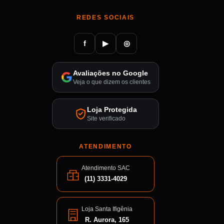
REDES SOCIAIS
f
▶
◎
Avaliações no Google
Veja o que dizem os clientes
Loja Protegida
Site verificado
ATENDIMENTO
Atendimento SAC
(11) 3331-4029
Loja Santa Ifigênia
R. Aurora, 165