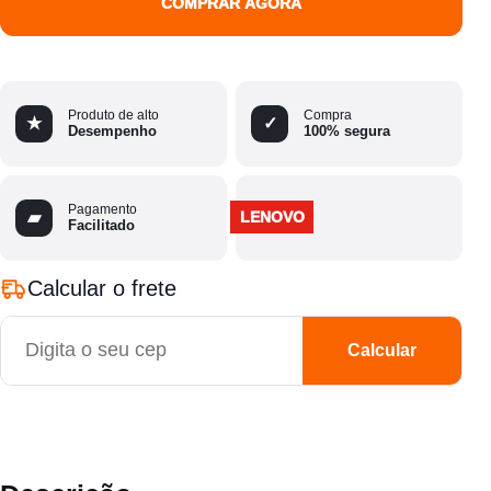
COMPRAR AGORA
Produto de alto
Compra
★
✓
Desempenho
100% segura
Pagamento
▰
LENOVO
Facilitado
Calcular o frete
CEP
Calcular