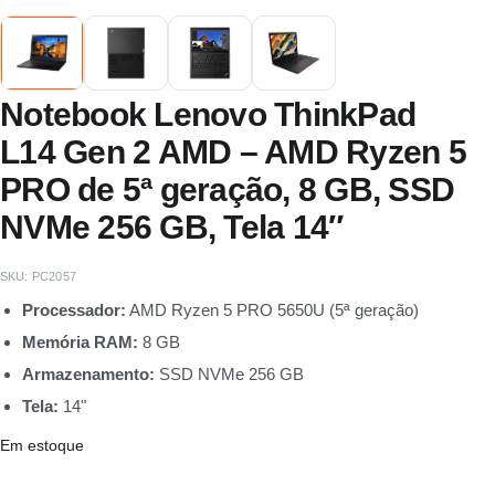
Notebook Lenovo ThinkPad
L14 Gen 2 AMD – AMD Ryzen 5
PRO de 5ª geração, 8 GB, SSD
NVMe 256 GB, Tela 14″
SKU:
PC2057
Processador:
AMD Ryzen 5 PRO 5650U (5ª geração)
Memória RAM:
8 GB
Armazenamento:
SSD NVMe 256 GB
Tela:
14"
Em estoque