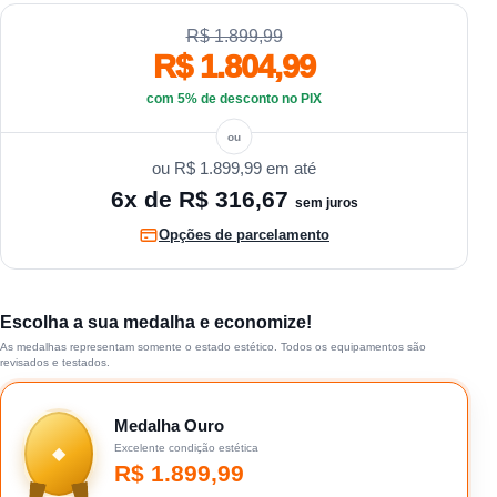
R$ 1.899,99
R$ 1.804,99
com 5% de desconto no PIX
ou
R$ 1.899,99
em até
6x de
R$ 316,67
sem juros
Opções de parcelamento
Escolha a sua medalha e economize!
As medalhas representam somente o estado estético. Todos os equipamentos são
revisados e testados.
Medalha Ouro
Excelente condição estética
◆
R$
1.899,99