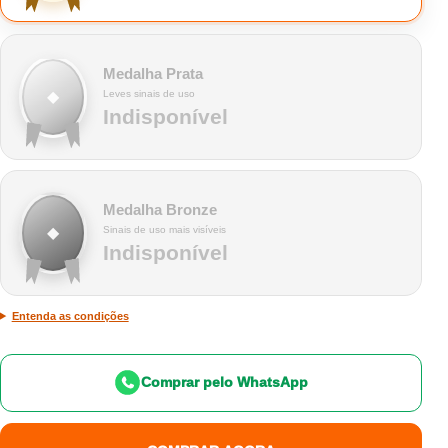
Medalha Prata
◆
Leves sinais de uso
Indisponível
Medalha Bronze
◆
Sinais de uso mais visíveis
Indisponível
Entenda as condições
Comprar pelo WhatsApp