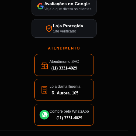
Avaliações no Google
Veja o que dizem os clientes
Loja Protegida
Site verificado
ATENDIMENTO
Atendimento SAC
(11) 3331-4029
Loja Santa Ifigênia
R. Aurora, 165
Compre pelo WhatsApp
(11) 3331-4029