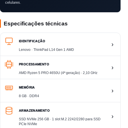
celulares.
Especificações técnicas
IDENTIFICAÇÃO
›
Lenovo · ThinkPad L14 Gen 1 AMD
PROCESSAMENTO
CPU
›
AMD Ryzen 5 PRO 4650U (4ª geração) · 2,10 GHz
MEMÓRIA
›
8 GB · DDR4
ARMAZENAMENTO
›
SSD NVMe 256 GB · 1 slot M.2 2242/2280 para SSD
PCIe NVMe