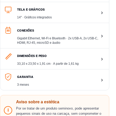
TELA E GRÁFICOS
›
14" · Gráficos integrados
CONEXÕES
›
Gigabit Ethernet, Wi-Fi e Bluetooth · 2x USB-A, 2x USB-C,
HDMI, RJ-45, microSD e áudio
DIMENSÕES E PESO
›
33,10 x 23,50 x 1,91 cm · A partir de 1,61 kg
GARANTIA
›
3 meses
Aviso sobre a estética
Por se tratar de um produto seminovo, pode apresentar
i
pequenos sinais de uso na carcaça, sem comprometer o