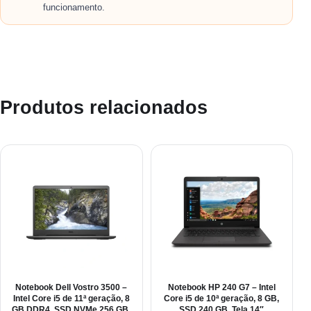
funcionamento.
Produtos relacionados
Notebook Dell Vostro 3500 –
Notebook HP 240 G7 – Intel
Intel Core i5 de 11ª geração, 8
Core i5 de 10ª geração, 8 GB,
GB DDR4, SSD NVMe 256 GB,
SSD 240 GB, Tela 14″