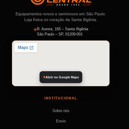
Equipamentos novos e seminovos em São Paulo.
Loja física no coração da Santa Ifigênia.
⌖
R. Aurora, 165 – Santa Ifigênia
São Paulo – SP, 01209-001
Abrir no Google Maps
INSTITUCIONAL
Sobre nós
Envio