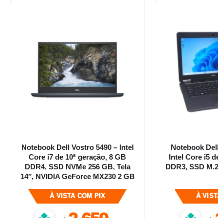
Notebook Dell Vostro 5490 – Intel
Notebook Dell
Core i7 de 10ª geração, 8 GB
Intel Core i5 
DDR4, SSD NVMe 256 GB, Tela
DDR3, SSD M.2 
14″, NVIDIA GeForce MX230 2 GB
À VISTA COM PIX
À VIS