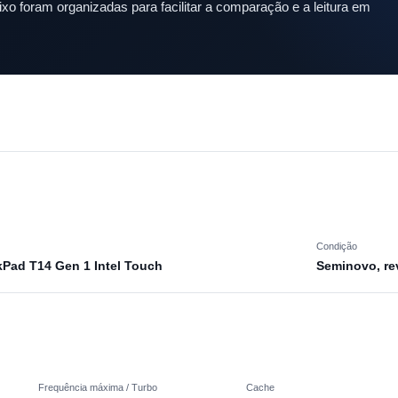
xo foram organizadas para facilitar a comparação e a leitura em
Condição
kPad T14 Gen 1 Intel Touch
Seminovo, re
Frequência máxima / Turbo
Cache