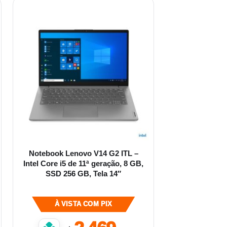
Notebook Lenovo V14 G2 ITL –
Intel Core i5 de 11ª geração, 8 GB,
SSD 256 GB, Tela 14″
À VISTA COM PIX