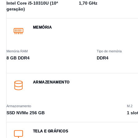
Intel Core i5-10310U (10ª
1,70 GHz
geração)
MEMÓRIA
Memória RAM
Tipo de memória
8 GB DDR4
DDR4
ARMAZENAMENTO
Armazenamento
M.2
SSD NVMe 256 GB
1 slo
TELA E GRÁFICOS