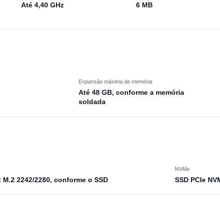
Até 4,40 GHz
6 MB
Expansão máxima de memória
Até 48 GB, conforme a memória
soldada
NVMe
t M.2 2242/2280, conforme o SSD
SSD PCIe NV