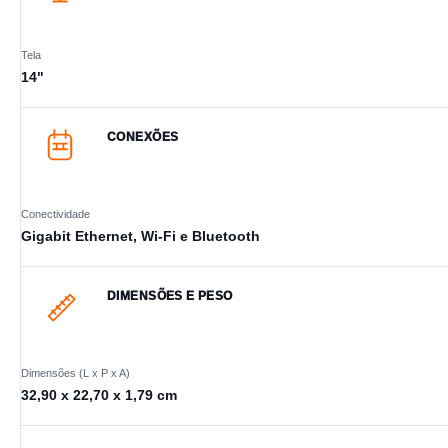
Tela
14"
CONEXÕES
Conectividade
Gigabit Ethernet, Wi-Fi e Bluetooth
DIMENSÕES E PESO
Dimensões (L x P x A)
32,90 x 22,70 x 1,79 cm