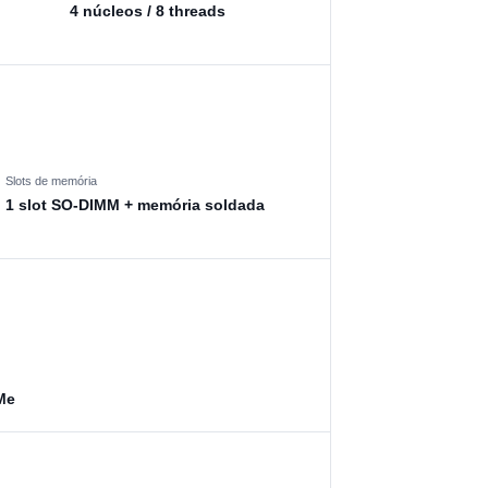
4 núcleos / 8 threads
Slots de memória
1 slot SO-DIMM + memória soldada
Me