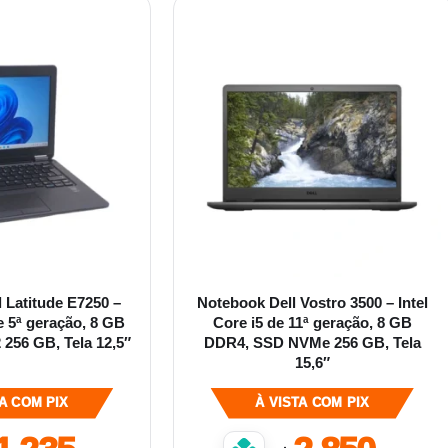
 Latitude E7250 –
Notebook Dell Vostro 3500 – Intel
de 5ª geração, 8 GB
Core i5 de 11ª geração, 8 GB
256 GB, Tela 12,5″
DDR4, SSD NVMe 256 GB, Tela
15,6″
TA COM PIX
À VISTA COM PIX