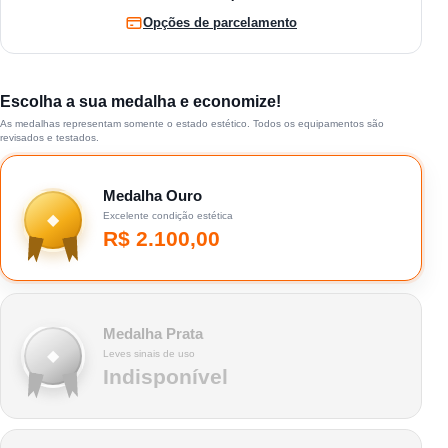
Opções de parcelamento
Escolha a sua medalha e economize!
As medalhas representam somente o estado estético. Todos os equipamentos são
revisados e testados.
Medalha Ouro
Excelente condição estética
◆
R$
2.100,00
Medalha Prata
◆
Leves sinais de uso
Indisponível