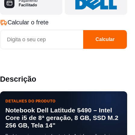
Pagamento
Facilitado
Calcular o frete
CEP
Calcular
Descrição
DETALHES DO PRODUTO
Notebook Dell Latitude 5490 – Intel
Core i5 de 8ª geração, 8 GB, SSD M.2
256 GB, Tela 14"