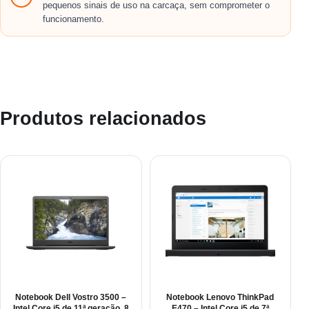
pequenos sinais de uso na carcaça, sem comprometer o
funcionamento.
Produtos relacionados
Notebook Dell Vostro 3500 –
Notebook Lenovo ThinkPad
Intel Core i5 de 11ª geração, 8
E470 – Intel Core i5 de 7ª