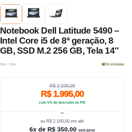
Notebook Dell Latitude 5490 –
Intel Core i5 de 8ª geração, 8
GB, SSD M.2 256 GB, Tela 14″
Em estoque
SKU:
1394
R$ 2.100,00
R$ 1.995,00
com 5% de desconto no PIX
ou
R$ 2.100,00
em até
6x de
R$ 350,00
sem juros