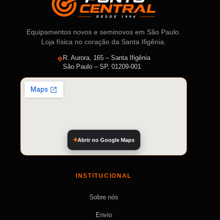
Equipamentos novos e seminovos em São Paulo.
Loja física no coração da Santa Ifigênia.
⌖
R. Aurora, 165 – Santa Ifigênia
São Paulo – SP, 01209-001
Abrir no Google Maps
INSTITUCIONAL
Sobre nós
Envio