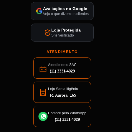
Avaliações no Google
Veja o que dizem os clientes
Loja Protegida
Site verificado
ATENDIMENTO
Atendimento SAC
(11) 3331-4029
Loja Santa Ifigênia
R. Aurora, 165
Compre pelo WhatsApp
(11) 3331-4029