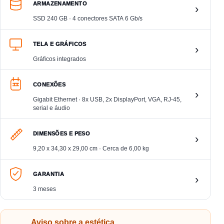
ARMAZENAMENTO
›
SSD 240 GB · 4 conectores SATA 6 Gb/s
TELA E GRÁFICOS
›
Gráficos integrados
CONEXÕES
›
Gigabit Ethernet · 8x USB, 2x DisplayPort, VGA, RJ-45,
serial e áudio
DIMENSÕES E PESO
›
9,20 x 34,30 x 29,00 cm · Cerca de 6,00 kg
GARANTIA
›
3 meses
Aviso sobre a estética