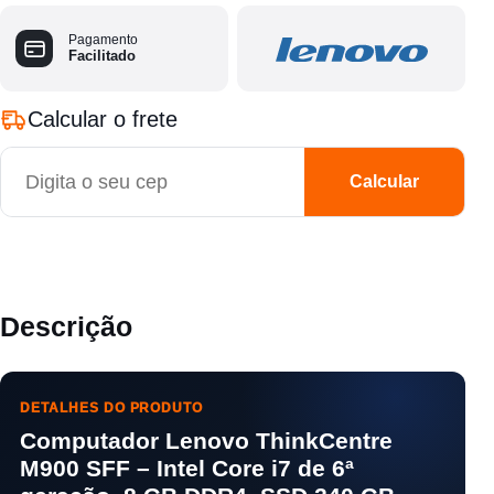
Pagamento
Facilitado
Calcular o frete
CEP
Calcular
Descrição
DETALHES DO PRODUTO
Computador Lenovo ThinkCentre
M900 SFF – Intel Core i7 de 6ª