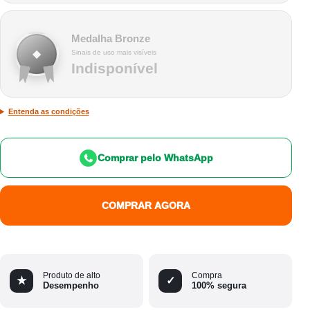
Medalha Bronze
◆
Sinais de uso mais visíveis
Indisponível
Entenda as condições
Comprar pelo WhatsApp
COMPRAR AGORA
Produto de alto
Compra
★
✓
Desempenho
100% segura