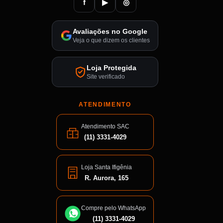
f
▶
◎
Avaliações no Google
Veja o que dizem os clientes
Loja Protegida
Site verificado
ATENDIMENTO
Atendimento SAC
(11) 3331-4029
Loja Santa Ifigênia
R. Aurora, 165
Compre pelo WhatsApp
(11) 3331-4029