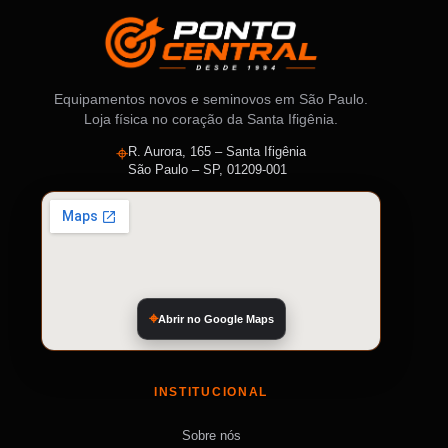
Equipamentos novos e seminovos em São Paulo.
Loja física no coração da Santa Ifigênia.
⌖
R. Aurora, 165 – Santa Ifigênia
São Paulo – SP, 01209-001
Abrir no Google Maps
INSTITUCIONAL
Sobre nós